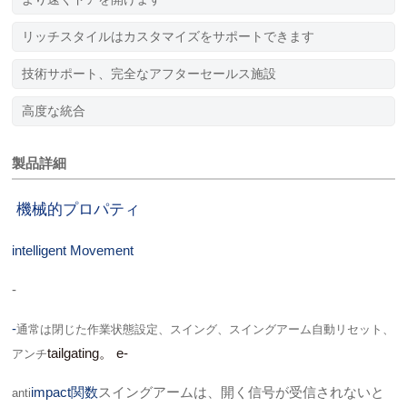
リッチスタイルはカスタマイズをサポートできます
技術サポート、完全なアフターセールス施設
高度な統合
製品詳細
機械的プロパティ
intelligent Movement
-
-
通常は閉じた作業状態設定、スイング、スイングアーム自動リセット、
tailgating。 e-
アンチ
impact関数
スイングアームは、開く信号が受信されないと
anti