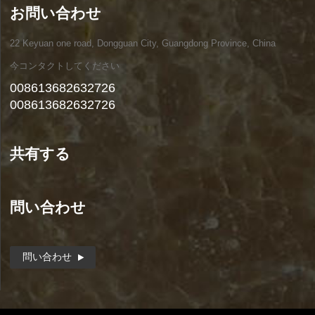
お問い合わせ
22 Keyuan one road, Dongguan City, Guangdong Province, China
今コンタクトしてください
008613682632726
008613682632726
共有する
問い合わせ
問い合わせ