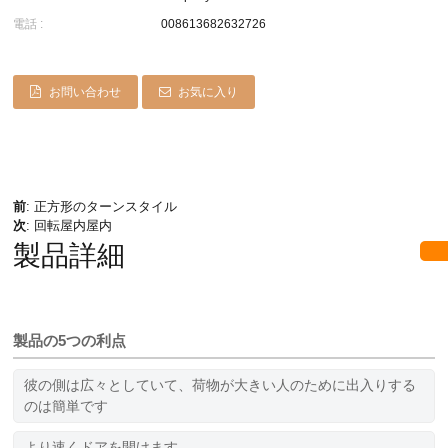
電話 :
008613682632726
お問い合わせ
お気に入り
前
:
正方形のターンスタイル
次
:
回転屋内屋内
製品詳細
製品の5つの利点
彼の側は広々としていて、荷物が大きい人のために出入りする
のは簡単です
より速くドアを開けます