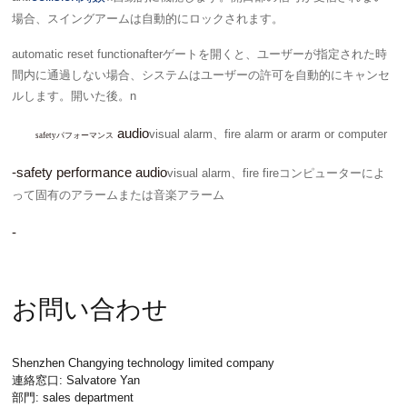
場合、スイングアームは自動的にロックされます。
automatic reset function
afterゲートを開くと、ユーザーが指定された時
間内に通過しない場合、システムはユーザーの許可を自動的にキャンセ
ルします。開いた後。n
audio
visual alarm、fire alarm or ararm or computer
safetyパフォーマンス
-safety performance audio
visual alarm、fire fireコンピューターによ
って固有のアラームまたは音楽アラーム
-
お問い合わせ
Shenzhen Changying technology limited company
連絡窓口: Salvatore Yan
部門: sales department