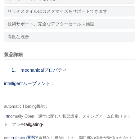
リッチスタイルはカスタマイズをサポートできます
技術サポート、完全なアフターセールス施設
高度な統合
製品詳細
1。
mechanicalプロパティ
intelligentムーブメント：
-
automatic Homing機能：
-n
normally Open、通常は閉じた状態設定、スイングアーム自動リセッ
tailgating-
ト、アンチ
collision関数
anti
\\自動的に機能します。開口部の信号が受信されない