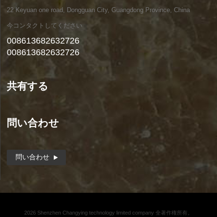
22 Keyuan one road, Dongguan City, Guangdong Province, China
今コンタクトしてください
008613682632726
008613682632726
共有する
問い合わせ
問い合わせ
2026 Shenzhen Changying technology limited company 全著作権所有。