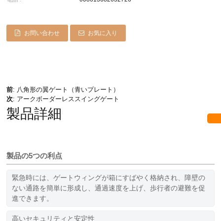
お問い合わせ
お気に入り
前
:
八角形の翼ゲート（青いプレート）
次
:
アークボーダーレススイングゲート
製品詳細
製品の5つの利点
緊急時には、ゲートウィングが箱にすばやく格納され、障壁の
ない通路を簡単に形成し、通過速度を上げ、歩行者の避難を促
進できます。
高いセキュリティと安定性