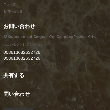
ニュース
お問い合わせ
お問い合わせ
22 Keyuan one road, Dongguan City, Guangdong Province, China
今コンタクトしてください
008613682632726
008613682632726
共有する
問い合わせ