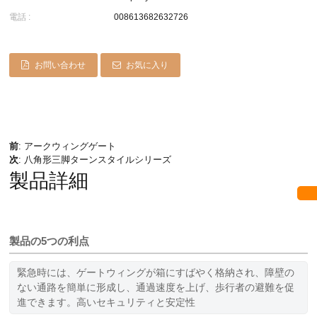
電話 :
008613682632726
お問い合わせ
お気に入り
前
:
アークウィングゲート
次
:
八角形三脚ターンスタイルシリーズ
製品詳細
製品の5つの利点
緊急時には、ゲートウィングが箱にすばやく格納され、障壁の
ない通路を簡単に形成し、通過速度を上げ、歩行者の避難を促
進できます。高いセキュリティと安定性