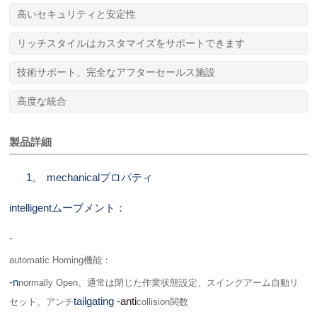
高いセキュリティと安定性
リッチスタイルはカスタマイズをサポートできます
技術サポート、完全なアフターセールス施設
高度な統合
製品詳細
1。
mechanicalプロパティ
intelligentムーブメント：
-
automatic Homing機能：
-n
normally Open、通常は閉じた作業状態設定、スイングアーム自動リ
tailgating
-anti
セット、アンチ
collision関数