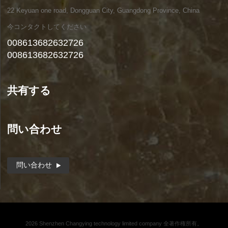
22 Keyuan one road, Dongguan City, Guangdong Province, China
今コンタクトしてください
008613682632726
008613682632726
共有する
問い合わせ
問い合わせ
2026 Shenzhen Changying technology limited company 全著作権所有。