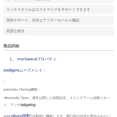
リッチスタイルはカスタマイズをサポートできます
技術サポート、完全なアフターセールス施設
高度な統合
製品詳細
1。
mechanicalプロパティ
intelligentムーブメント：
-
automatic Homing機能：
-n
normally Open、通常は閉じた状態設定、スイングアーム自動リセッ
tailgating-
ト、アンチ
collision関数
anti
\\自動的に機能します。開口部の信号が受信されない