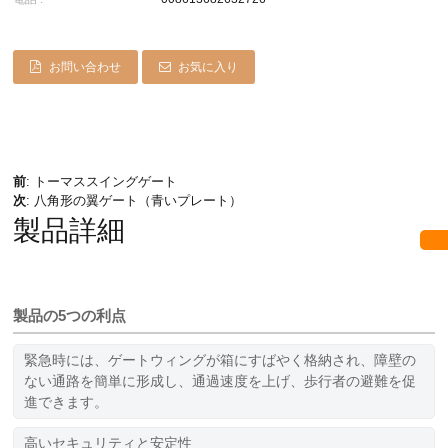
お問い合わせ
お気に入り
前
:
トーマススイングゲート
次
:
八角形の翼ゲート（青いプレート）
製品詳細
製品の5つの利点
緊急時には、ゲートウィングが箱にすばやく格納され、障壁の
ない通路を簡単に形成し、通過速度を上げ、歩行者の避難を促
進できます。
高いセキュリティと安定性