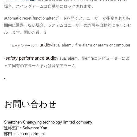
場合、スイングアームは自動的にロックされます。
automatic reset function
afterゲートを開くと、ユーザーが指定された時
間内に通過しない場合、システムはユーザーの許可を自動的にキャンセ
ルします。開いた後。n
audio
visual alarm、fire alarm or ararm or computer
safetyパフォーマンス
-safety performance audio
visual alarm、fire fireコンピューターによ
って固有のアラームまたは音楽アラーム
-
お問い合わせ
Shenzhen Changying technology limited company
連絡窓口: Salvatore Yan
部門: sales department